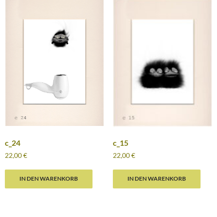
c_24
c_15
22,00
€
22,00
€
IN DEN WARENKORB
IN DEN WARENKORB