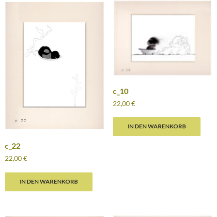
c_10
22,00
€
IN DEN WARENKORB
c_22
22,00
€
IN DEN WARENKORB