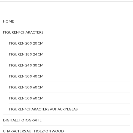
HOME
FIGUREN/ CHARACTERS
FIGUREN 20 X 20 CM
FIGUREN 18 X 24 CM
FIGUREN 24 X 30 CM
FIGUREN 30 X 40 CM
FIGUREN 30 X 60 CM
FIGUREN 50 X 60 CM
FIGUREN/ CHARACTERS AUF ACRYLGLAS
DIGITALE FOTOGRAFIE
CHARACTERS AUF HOLZ/ ON WOOD