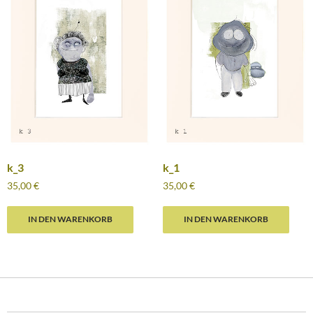
k_3
k_1
35,00
€
35,00
€
IN DEN WARENKORB
IN DEN WARENKORB