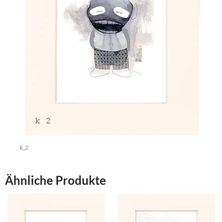
k_2
Ähnliche Produkte