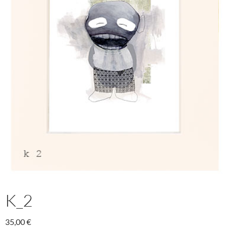
K_2
35,00
€