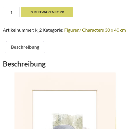
k_2
IN DEN WARENKORB
Menge
Artikelnummer:
k_2
Kategorie:
Figuren/ Characters 30 x 40 cm
Beschreibung
Beschreibung